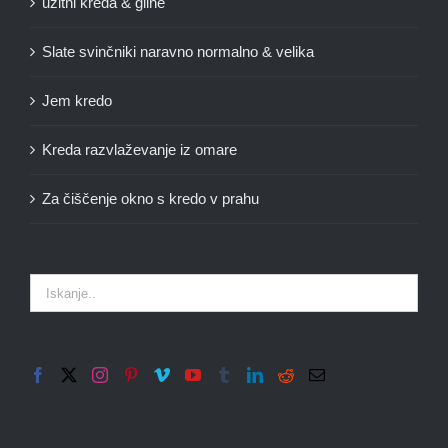
užitni kreda & gline
Slate svinčniki naravno normalno & velika
Jem kredo
Kreda razvlaževanje iz omare
Za čiščenje okno s kredo v prahu