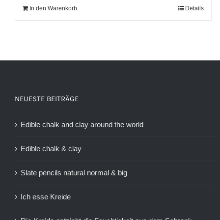
In den Warenkorb
Details
NEUESTE BEITRÄGE
Edible chalk and clay around the world
Edible chalk & clay
Slate pencils natural normal & big
Ich esse Kreide