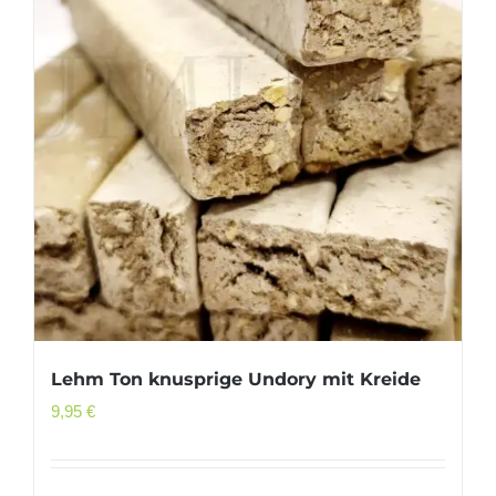
Lehm Ton knusprige Undory mit Kreide
9,95
€