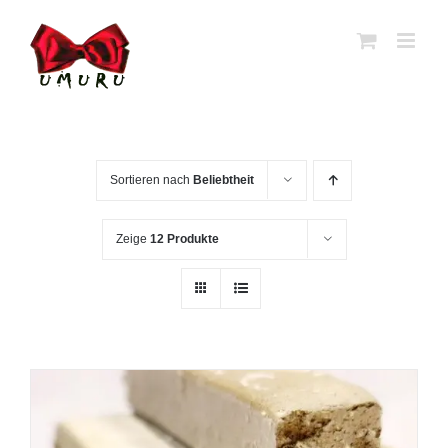
Zum
Inhalt
springen
Sortieren nach
Beliebtheit
Zeige
12 Produkte