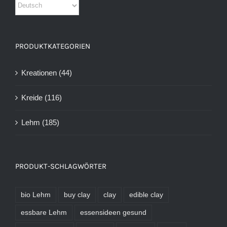
PRODUKTKATEGORIEN
Kreationen
(44)
Kreide
(116)
Lehm
(185)
PRODUKT-SCHLAGWÖRTER
bio Lehm
buy clay
clay
edible clay
essbare Lehm
essensideen gesund