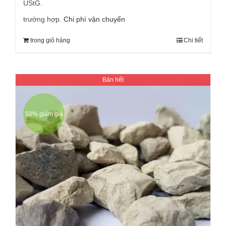
8,95 €.
UStG.
trường hợp.
Chi phí vận chuyển
trong giỏ hàng
Chi tiết
Bán hết
50% giảm giá