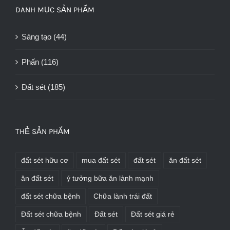
DANH MỤC SẢN PHẨM
Sáng tạo
(44)
Phấn
(116)
Đất sét
(185)
THẺ SẢN PHẨM
đất sét hữu cơ
mua đất sét
đất sét
ăn đất sét
ăn đất sét
ý tưởng bữa ăn lành mạnh
đất sét chữa bệnh
Chữa lành trái đất
Đất sét chữa bệnh
Đất sét
Đất sét giá rẻ