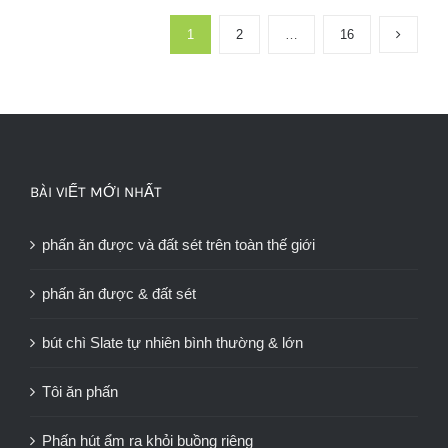
1
2
…
16
BÀI VIẾT MỚI NHẤT
phấn ăn được và đất sét trên toàn thế giới
phấn ăn được & đất sét
bút chì Slate tự nhiên bình thường & lớn
Tôi ăn phấn
Phấn hút ẩm ra khỏi buồng riêng