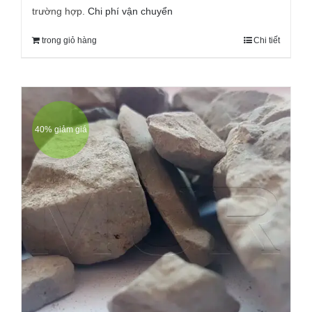
trường hợp.
Chi phí vận chuyển
trong giỏ hàng
Chi tiết
40% giảm giá