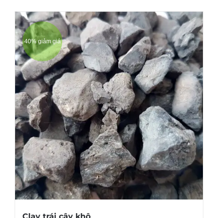
40% giảm giá
Clay trái cây khô