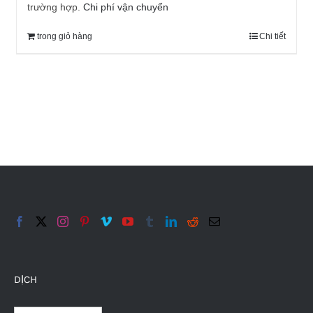
trường hợp.
Chi phí vận chuyển
trong giỏ hàng
Chi tiết
DỊCH