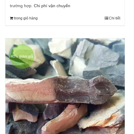
trường hợp.
Chi phí vận chuyển
trong giỏ hàng
Chi tiết
40% giảm giá