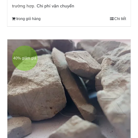
trường hợp.
Chi phí vận chuyển
trong giỏ hàng
Chi tiết
40% giảm giá