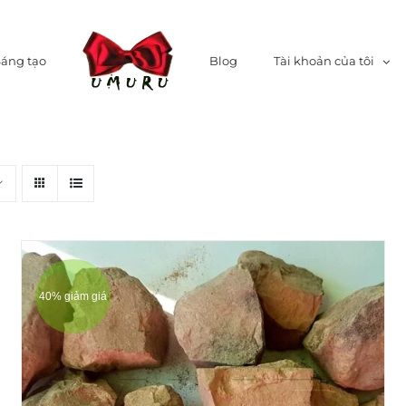
Sáng tạo
Blog
Tài khoản của tôi
40% giảm giá