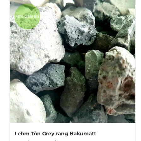
40% giảm giá
Lehm Tôn Grey rang Nakumatt