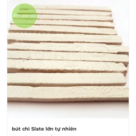
40% giảm giá
bút chì Slate lớn tự nhiên