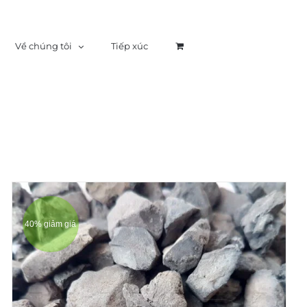
Về chúng tôi
Tiếp xúc
40% giảm giá