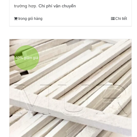
trường hợp.
Chi phí vận chuyển
trong giỏ hàng
Chi tiết
40% giảm giá