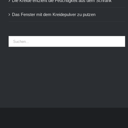
Die Kreide entzieht die Feuchtigkeit aus dem Schrank
Das Fenster mit dem Kreidepulver zu putzen