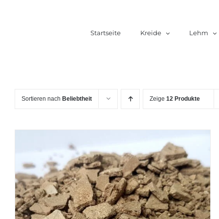
Zum
Inhalt
Startseite
Kreide
Lehm
springen
Sortieren nach
Beliebtheit
Zeige
12 Produkte