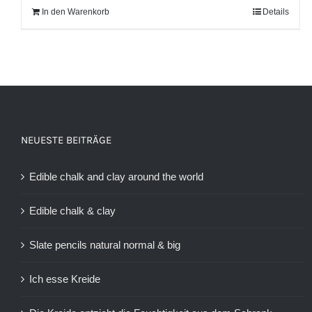
In den Warenkorb
Details
NEUESTE BEITRÄGE
Edible chalk and clay around the world
Edible chalk & clay
Slate pencils natural normal & big
Ich esse Kreide