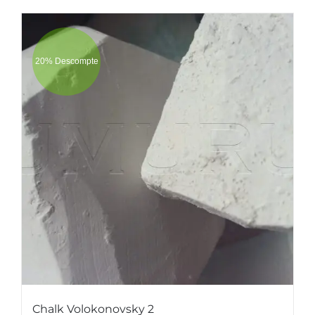
20% Descompte
Chalk Volokonovsky 2