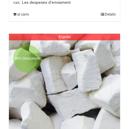
cas.
Les despeses d'enviament
al carro
Detalls
Esgotat
30% Descompte