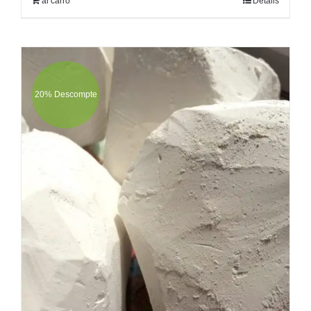
al carro
Detalls
20% Descompte