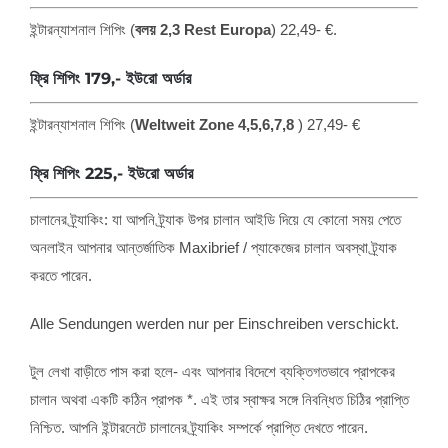
ইন্টারন্যাশনাল শিপিং (
বলয় 2,3
Rest Europa
) 22,49- €.
ফ্রি শিপিং 179,- ইউরো অর্ডার
ইন্টারন্যাশনাল শিপিং (
Weltweit Zone
4,5,6,7,8
) 27,49- €
ফ্রি শিপিং 225,- ইউরো অর্ডার
চালানের ট্র্যাকিং: যা আপনি ট্র্যাক উপর চালান আইডি দিয়ে যে কোনো সময় পেতে
অনলাইন আপনার আন্তর্জাতিক Maxibrief / প্যাকেজের চালান অবস্থা ট্র্যাক
করতে পারেন.
Alle Sendungen werden nur per Einschreiben verschickt
.
টুল লেখা বাড়ীতে পাস করা হলে- এবং আপনার বিদেশে ব্যক্তিগতভাবে প্রাপকের
চালান অথবা একটি কঠিন প্রাপক *. এই তার স্বাক্ষর সঙ্গে নিবন্ধিত চিঠির প্রাপ্তি
নিশ্চিত. আপনি ইন্টারনেটে চালানের ট্র্যাকিং সম্পর্কে প্রাপ্তি দেখতে পারেন.