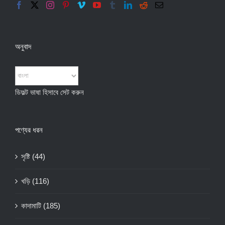
অনুবাদ
ডিফল্ট ভাষা হিসাবে সেট করুন
পণ্যের ধরন
সৃষ্টি
(44)
খড়ি
(116)
কাদামাটি
(185)