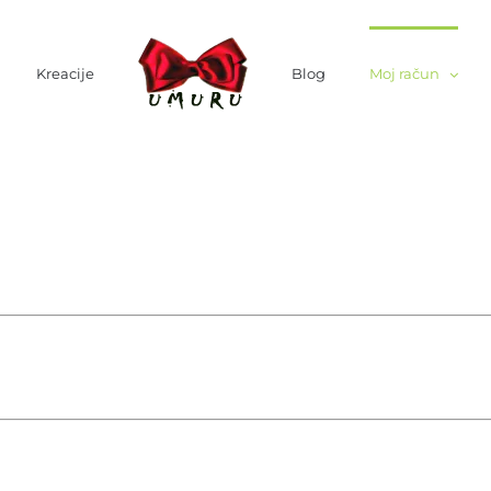
Kreacije
Blog
Moj račun