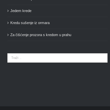
Jedem krede
Kredu sušenje iz ormara
Za čišćenje prozora s kredom u prahu