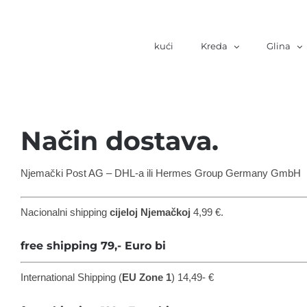
Skoči
na
kući
Kreda
Glina
sadržaj
Način dostava.
Njemački Post AG – DHL-a ili Hermes Group Germany GmbH
Nacionalni shipping
cijeloj Njemačkoj
4,99 €.
free shipping 79,- Euro bi
International Shipping (
EU Zone
1
) 14,49- €