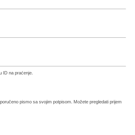
ku ID na praćenje.
 preporučeno pismo sa svojim potpisom. Možete pregledati prijem