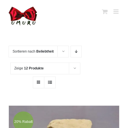
Zum
Inhalt
springen
Sortieren nach
Beliebtheit
Zeige
12 Produkte
20% Rabatt