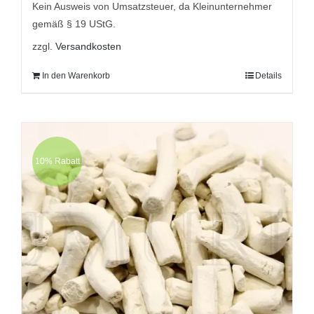
9,95 €
7,95 €.
Kein Ausweis von Umsatzsteuer, da Kleinunternehmer
gemäß § 19 UStG.
zzgl.
Versandkosten
In den Warenkorb
Details
10% Rabatt