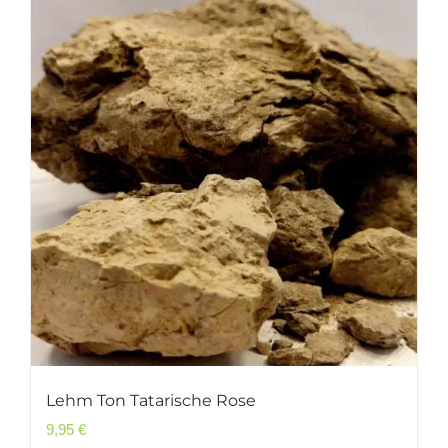
Lehm Ton Tatarische Rose
9,95
€