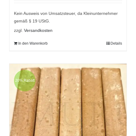
war:
ist:
9,95 €
7,95 €.
Kein Ausweis von Umsatzsteuer, da Kleinunternehmer
gemäß § 19 UStG.
zzgl.
Versandkosten
In den Warenkorb
Details
20% Rabatt