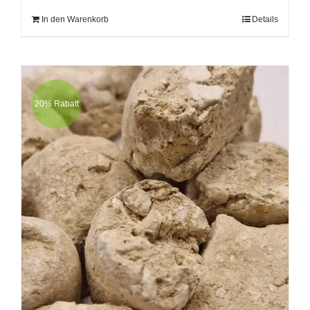
In den Warenkorb
Details
20% Rabatt