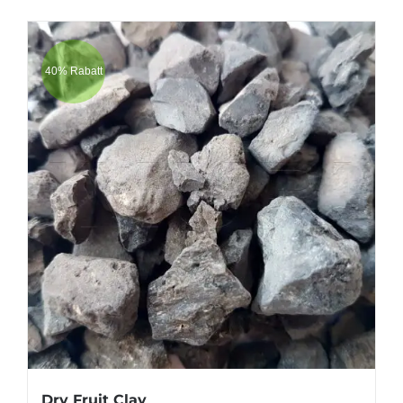
40% Rabatt
Dry Fruit Clay