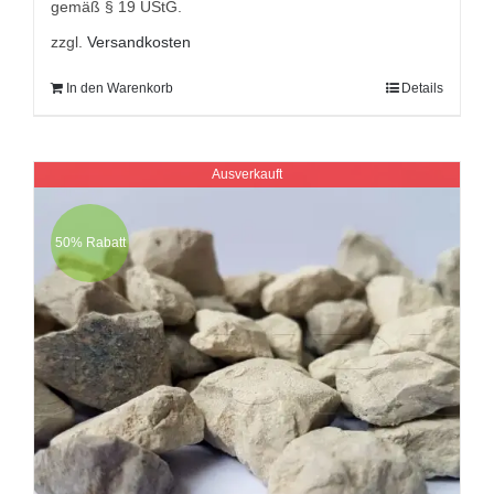
gemäß § 19 UStG.
zzgl.
Versandkosten
In den Warenkorb
Details
Ausverkauft
50% Rabatt