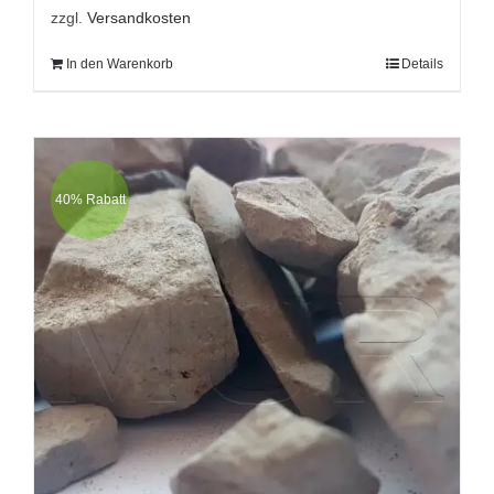
zzgl.
Versandkosten
In den Warenkorb
Details
40% Rabatt