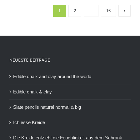
1
2
…
16
NEUESTE BEITRÄGE
Edible chalk and clay around the world
Edible chalk & clay
Slate pencils natural normal & big
Ich esse Kreide
Die Kreide entzieht die Feuchtigkeit aus dem Schrank