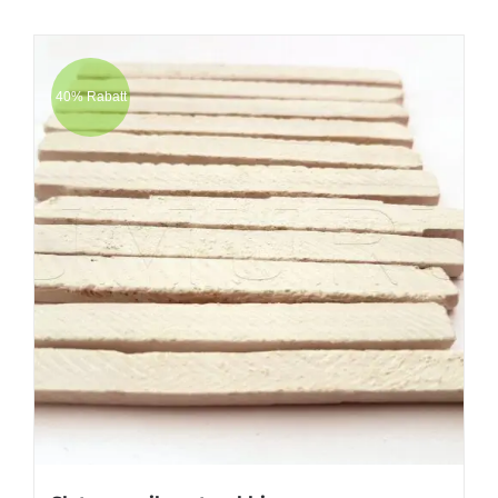
40% Rabatt