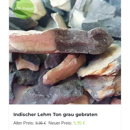
40% Rabatt
Indischer Lehm Ton grau gebraten
Ursprünglicher
Aktueller
Alter Preis:
Neuer Preis:
5,95
€
9,95
€