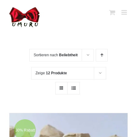
Zum
Inhalt
springen
Sortieren nach
Beliebtheit
Zeige
12 Produkte
30% Rabatt