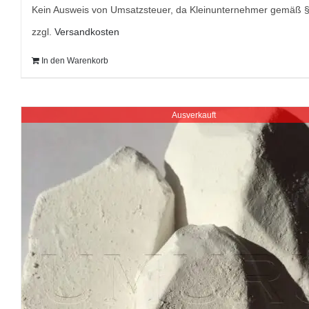
9,95 €
5,95 €.
Kein Ausweis von Umsatzsteuer, da Kleinunternehmer gemäß 
zzgl.
Versandkosten
In den Warenkorb
Ausverkauft