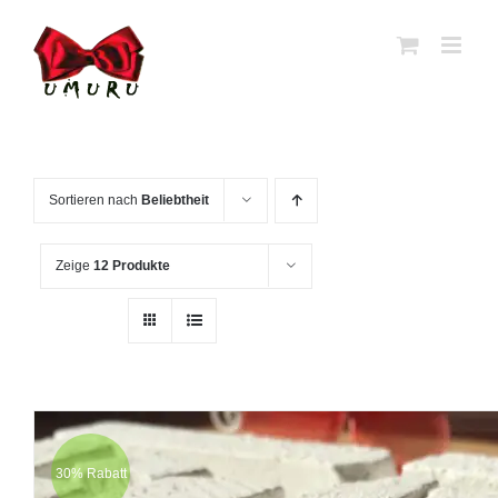
Zum
Inhalt
springen
Sortieren nach
Beliebtheit
Zeige
12 Produkte
30% Rabatt