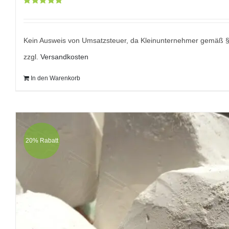
Bewertet
war:
mit
5.00
von
9,95 €
5
Kein Ausweis von Umsatzsteuer, da Kleinunternehmer gemäß 
zzgl.
Versandkosten
In den Warenkorb
20% Rabatt