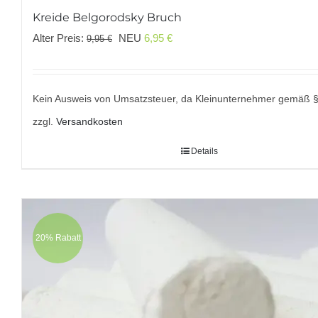
Kreide Belgorodsky Bruch
Ursprünglicher
Aktueller
Alter Preis:
NEU
6,95
€
9,95
€
Preis
Preis
war:
ist:
9,95 €
6,95 €.
Kein Ausweis von Umsatzsteuer, da Kleinunternehmer gemäß 
zzgl.
Versandkosten
Details
20% Rabatt