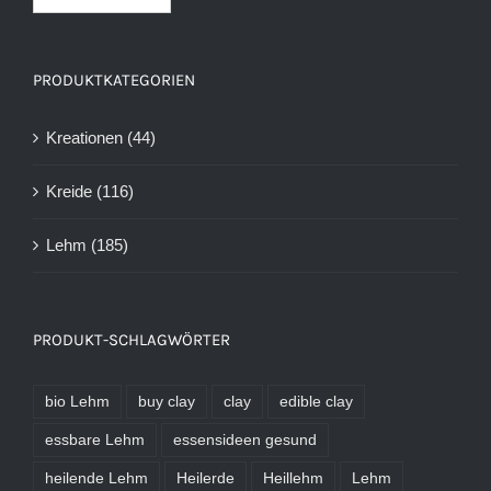
PRODUKTKATEGORIEN
Kreationen
(44)
Kreide
(116)
Lehm
(185)
PRODUKT-SCHLAGWÖRTER
bio Lehm
buy clay
clay
edible clay
essbare Lehm
essensideen gesund
heilende Lehm
Heilerde
Heillehm
Lehm