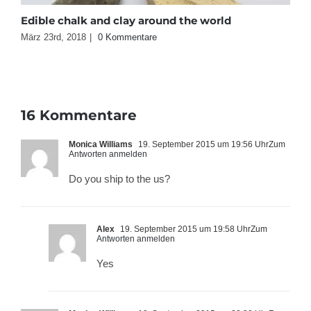
Edible chalk and clay around the world
E
März 23rd, 2018
|
0 Kommentare
M
16 Kommentare
Monica Williams
19. September 2015 um 19:56 Uhr
Zum
Antworten anmelden
Do you ship to the us?
Alex
19. September 2015 um 19:58 Uhr
Zum
Antworten anmelden
Yes