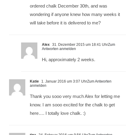
ordered chalk December 30th, and was
wondering if anyone knew how many weeks it
will take before it is delivered to me?
Alex
31. Dezember 2015 um 18:41 Uhr
Zum
Antworten anmelden
Hi, approximately 2 weeks.
Katie
1. Januar 2016 um 3:07 Uhr
Zum Antworten
anmelden
Thank you sooo very much Alex for letting me
know. I am sooo excited for the chalk to get
here…. I totally love chalk. :)