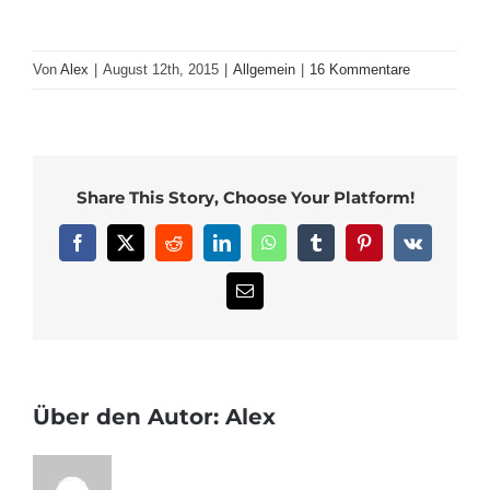
Von
Alex
|
August 12th, 2015
|
Allgemein
|
16 Kommentare
Share This Story, Choose Your Platform!
Facebook
X
Reddit
LinkedIn
WhatsApp
Tumblr
Pinterest
Vk
E-
Mail
Über den Autor:
Alex