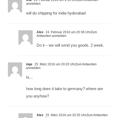
tina
24. Februar 2016 um 9:56 Uhr
Zum Antworten
anmelden
will do shipping for india hyderabad
Alex
24. Februar 2016 um 20:36 Uhr
Zum
Antworten anmelden
Do it – we will send you goods. 2 week.
inge
25. März 2016 um 20:20 Uhr
Zum Antworten
anmelden
hi…
how long does it take to germany? where are
you anyhow?
Alex
25. März 2016 um 20:35 Uhr
Zum Antworten