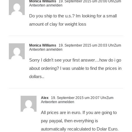
Monica Williams
19. September 2015 um 20:00 Uhr
Zum
Antworten anmelden
Do you ship to the u.s.? Im looking for a small
amount of clay for weight loss
Monica Williams
19. September 2015 um 20:03 Uhr
Zum
Antworten anmelden
Sorry I didn’t see your first answer…how do i go
about ordering? I was unable to find the prices in
dollars..
Alex
19. September 2015 um 20:07 Uhr
Zum
Antworten anmelden
All prices are in euro. If you are going to
pay paypal, then everything is
automatically recalculated to Dolar Euro.