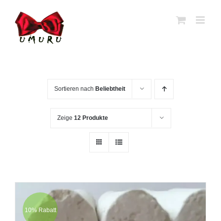
Zum
Inhalt
springen
Sortieren nach
Beliebtheit
Zeige
12 Produkte
10% Rabatt