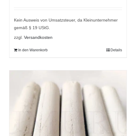
Preis
Preis
war:
ist:
9,95 €
7,95 €.
Kein Ausweis von Umsatzsteuer, da Kleinunternehmer
gemäß § 19 UStG.
zzgl.
Versandkosten
In den Warenkorb
Details