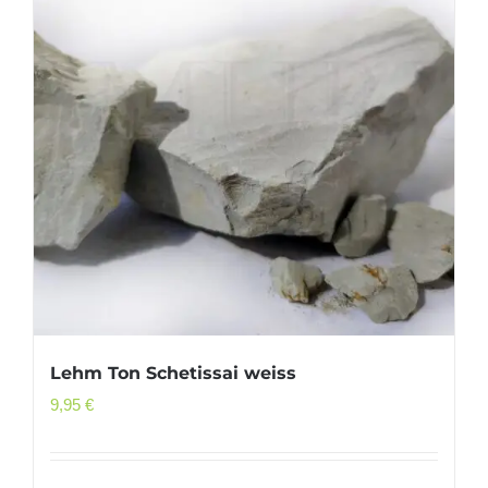
Lehm Ton Schetissai weiss
9,95
€