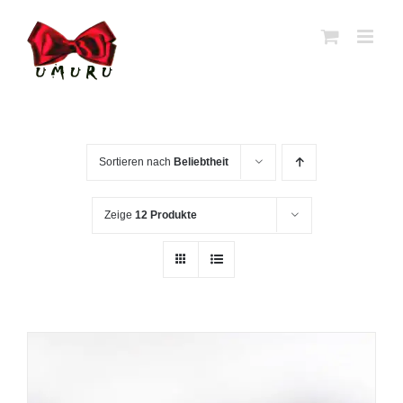
Zum
Inhalt
springen
Sortieren nach
Beliebtheit
Zeige
12 Produkte