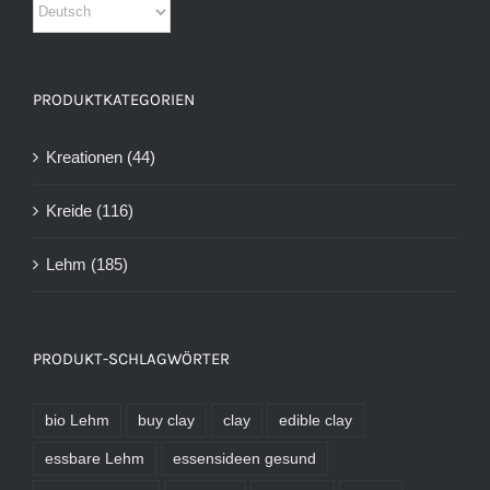
PRODUKTKATEGORIEN
Kreationen
(44)
Kreide
(116)
Lehm
(185)
PRODUKT-SCHLAGWÖRTER
bio Lehm
buy clay
clay
edible clay
essbare Lehm
essensideen gesund