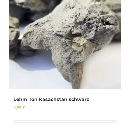
Lehm Ton Kasachstan schwarz
9,95
€