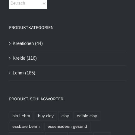
PRODUKTKATEGORIEN
Kreationen
(44)
Kreide
(116)
Lehm
(185)
PRODUKT-SCHLAGWÖRTER
bio Lehm
buy clay
clay
edible clay
essbare Lehm
essensideen gesund