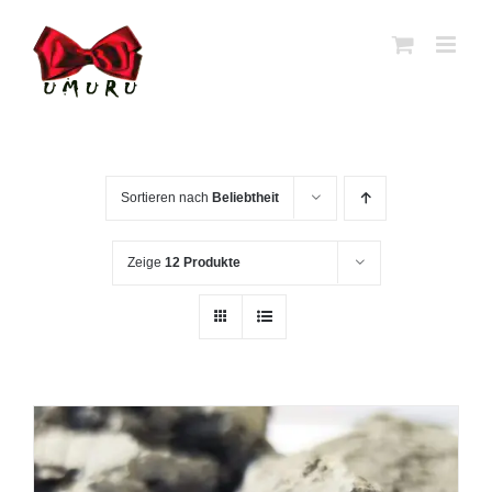
Zum
Inhalt
springen
Sortieren nach
Beliebtheit
Zeige
12 Produkte