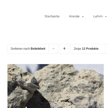
Zum
Inhalt
Startseite
Kreide
Lehm
springen
Sortieren nach
Beliebtheit
Zeige
12 Produkte