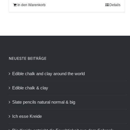
In den Warenkorb
Details
NEUESTE BEITRÄGE
Edible chalk and clay around the world
Edible chalk & clay
Slate pencils natural normal & big
Ich esse Kreide