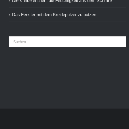
Die Kreide entzieht die Feuchtigkeit aus dem Schrank
Das Fenster mit dem Kreidepulver zu putzen