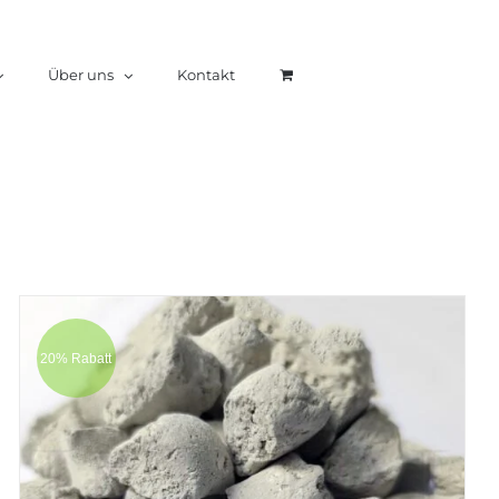
Über uns
Kontakt
20% Rabatt