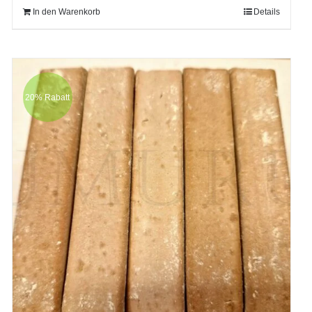
In den Warenkorb
Details
20% Rabatt