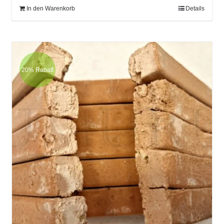
In den Warenkorb
Details
20% Rabatt