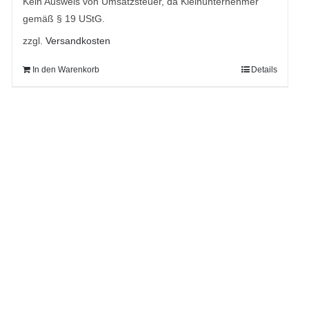
Kein Ausweis von Umsatzsteuer, da Kleinunternehmer
gemäß § 19 UStG.
zzgl.
Versandkosten
In den Warenkorb
Details