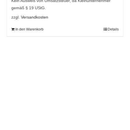
Kein Ausweis von Umsatzsteuer, da Kleinunternehmer
gemäß § 19 UStG.
zzgl.
Versandkosten
In den Warenkorb
Details