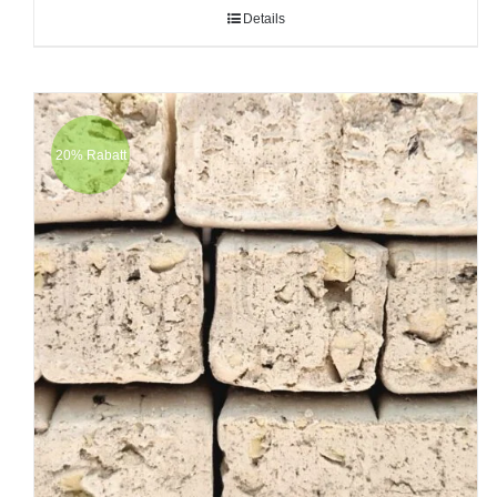
Details
20% Rabatt