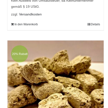
Kein Ausweis von Umsatzsteuer, da Kleinunternehmer
gemäß § 19 UStG.
zzgl.
Versandkosten
In den Warenkorb
Details
20% Rabatt