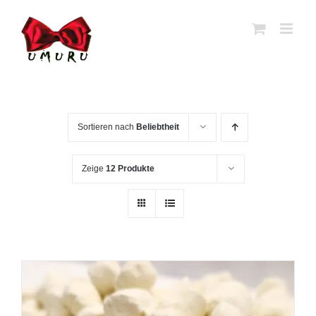
Zum
Inhalt
springen
Sortieren nach
Beliebtheit
Zeige
12 Produkte