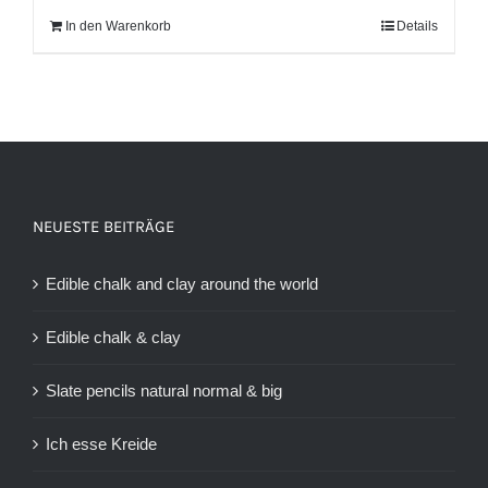
In den Warenkorb
Details
NEUESTE BEITRÄGE
Edible chalk and clay around the world
Edible chalk & clay
Slate pencils natural normal & big
Ich esse Kreide