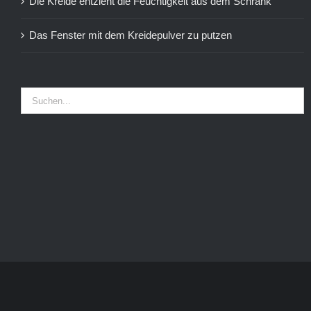
Die Kreide entzieht die Feuchtigkeit aus dem Schrank
Das Fenster mit dem Kreidepulver zu putzen