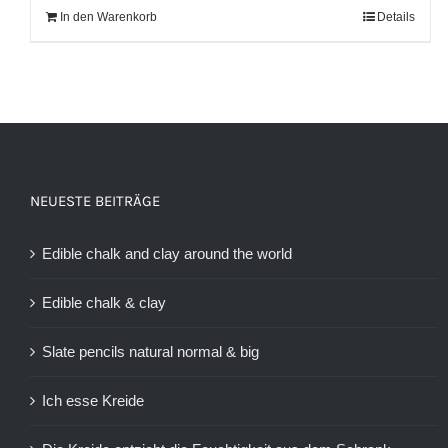
In den Warenkorb
Details
NEUESTE BEITRÄGE
Edible chalk and clay around the world
Edible chalk & clay
Slate pencils natural normal & big
Ich esse Kreide