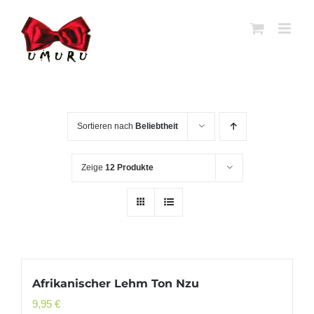
Zum
Inhalt
springen
Sortieren nach
Beliebtheit
Zeige
12 Produkte
Afrikanischer Lehm Ton Nzu
9,95
€