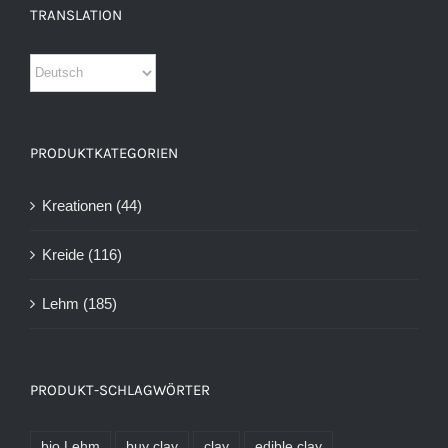
TRANSLATION
PRODUKTKATEGORIEN
Kreationen
(44)
Kreide
(116)
Lehm
(185)
PRODUKT-SCHLAGWÖRTER
bio Lehm
buy clay
clay
edible clay