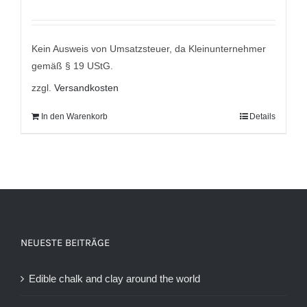
Kein Ausweis von Umsatzsteuer, da Kleinunternehmer
gemäß § 19 UStG.
zzgl.
Versandkosten
In den Warenkorb
Details
NEUESTE BEITRÄGE
Edible chalk and clay around the world