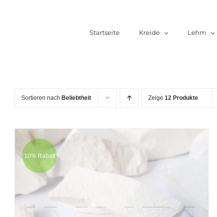
Zum
Inhalt
Startseite
Kreide
Lehm
springen
Sortieren nach
Beliebtheit
Zeige
12 Produkte
10% Rabatt