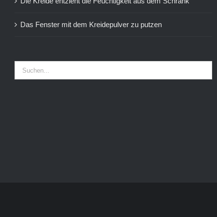
Die Kreide entzieht die Feuchtigkeit aus dem Schrank
Das Fenster mit dem Kreidepulver zu putzen