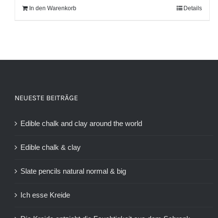
In den Warenkorb
Details
NEUESTE BEITRÄGE
Edible chalk and clay around the world
Edible chalk & clay
Slate pencils natural normal & big
Ich esse Kreide