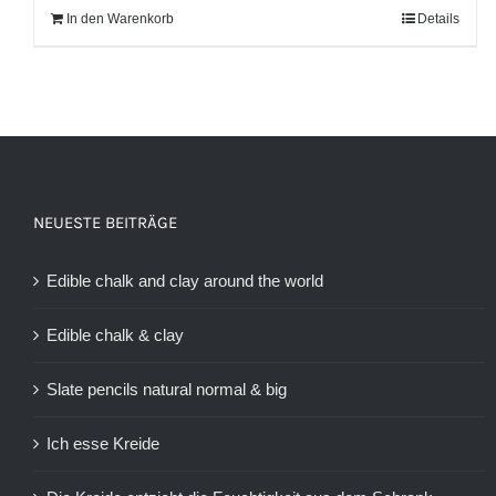
In den Warenkorb
Details
NEUESTE BEITRÄGE
Edible chalk and clay around the world
Edible chalk & clay
Slate pencils natural normal & big
Ich esse Kreide