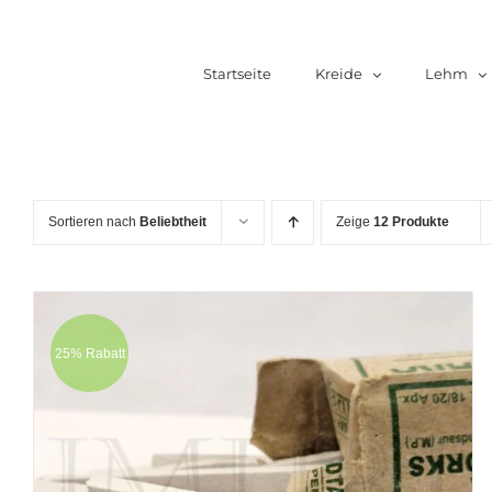
Zum
Inhalt
Startseite
Kreide
Lehm
springen
Sortieren nach
Beliebtheit
Zeige
12 Produkte
25% Rabatt