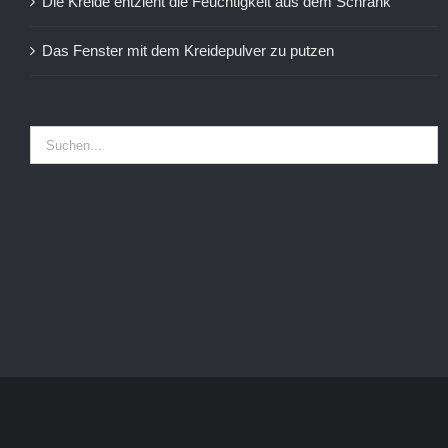
Die Kreide entzieht die Feuchtigkeit aus dem Schrank
Das Fenster mit dem Kreidepulver zu putzen