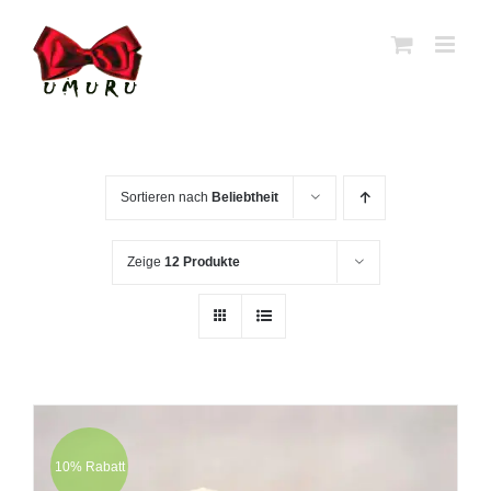
Zum
Inhalt
springen
Sortieren nach
Beliebtheit
Zeige
12 Produkte
10% Rabatt