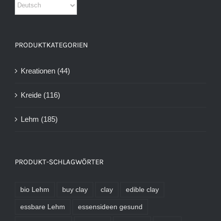
PRODUKTKATEGORIEN
Kreationen
(44)
Kreide
(116)
Lehm
(185)
PRODUKT-SCHLAGWÖRTER
bio Lehm
buy clay
clay
edible clay
essbare Lehm
essensideen gesund