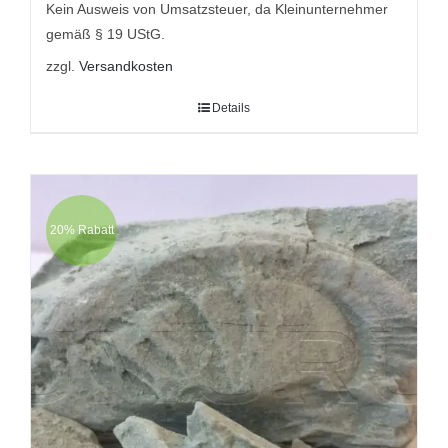
9,95 €
6,95 €.
Kein Ausweis von Umsatzsteuer, da Kleinunternehmer
gemäß § 19 UStG.
zzgl.
Versandkosten
Details
20% Rabatt