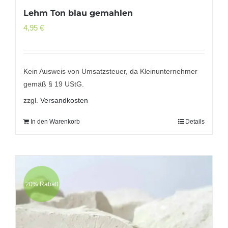
Lehm Ton blau gemahlen
4,95
€
Kein Ausweis von Umsatzsteuer, da Kleinunternehmer
gemäß § 19 UStG.
zzgl.
Versandkosten
In den Warenkorb
Details
20% Rabatt