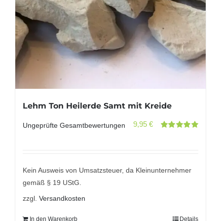
Lehm Ton Heilerde Samt mit Kreide
9,95
€
Ungeprüfte Gesamtbewertungen
Bewertet
mit
5.00
von
5
Kein Ausweis von Umsatzsteuer, da Kleinunternehmer
gemäß § 19 UStG.
zzgl.
Versandkosten
In den Warenkorb
Details