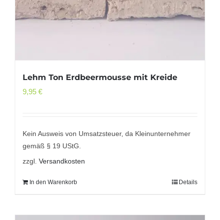
Lehm Ton Erdbeermousse mit Kreide
9,95
€
Kein Ausweis von Umsatzsteuer, da Kleinunternehmer
gemäß § 19 UStG.
zzgl.
Versandkosten
In den Warenkorb
Details