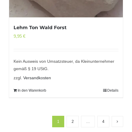
Lehm Ton Wald Forst
9,95
€
Kein Ausweis von Umsatzsteuer, da Kleinunternehmer
gemäß § 19 UStG.
zzgl.
Versandkosten
In den Warenkorb
Details
1
2
…
4