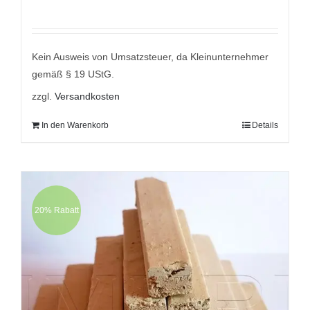
Bewertet
mit
5.00
von
5
Kein Ausweis von Umsatzsteuer, da Kleinunternehmer
gemäß § 19 UStG.
zzgl.
Versandkosten
In den Warenkorb
Details
20% Rabatt