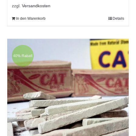
zzgl.
Versandkosten
In den Warenkorb
Details
40% Rabatt