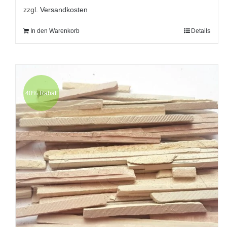
zzgl.
Versandkosten
In den Warenkorb
Details
40% Rabatt