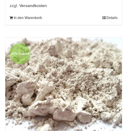
zzgl.
Versandkosten
In den Warenkorb
Details
80% Rabatt