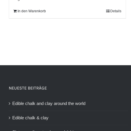
In den Warenkorb
Details
NEUESTE BEITRÄGE
Edible chalk and clay around the world
Edible chalk & clay