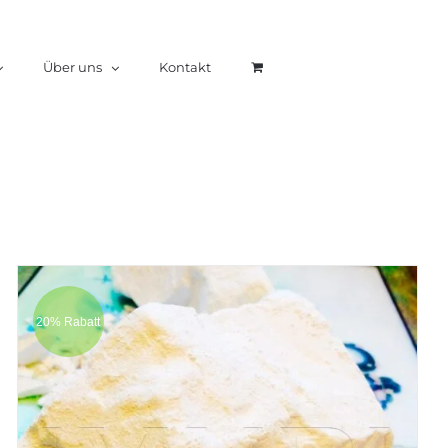
Über uns
Kontakt
20% Rabatt