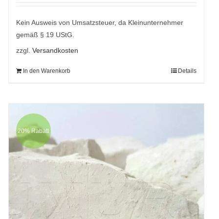
war:
ist:
9,95 €
8,95 €.
Kein Ausweis von Umsatzsteuer, da Kleinunternehmer
gemäß § 19 UStG.
zzgl.
Versandkosten
In den Warenkorb
Details
20% Rabatt