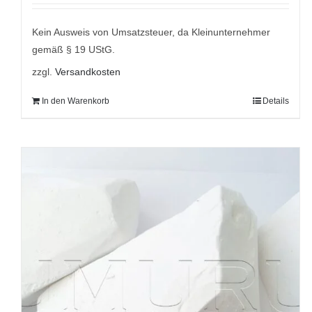
war:
ist:
9,95 €
8,95 €.
Kein Ausweis von Umsatzsteuer, da Kleinunternehmer
gemäß § 19 UStG.
zzgl.
Versandkosten
In den Warenkorb
Details