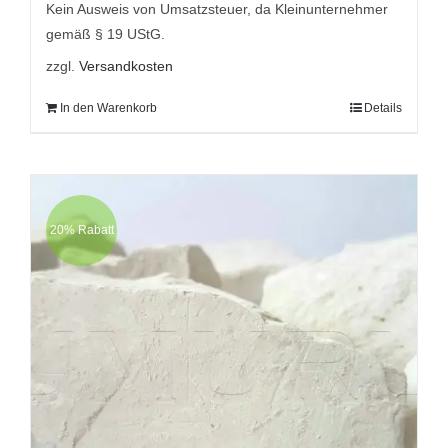
9,95 €
7,95 €.
Kein Ausweis von Umsatzsteuer, da Kleinunternehmer
gemäß § 19 UStG.
zzgl.
Versandkosten
In den Warenkorb
Details
20% Rabatt