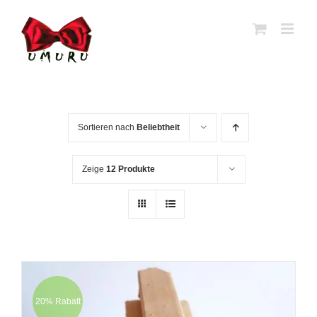
Zum
Inhalt
springen
Sortieren nach
Beliebtheit
Zeige
12 Produkte
20% Rabatt