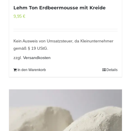
Lehm Ton Erdbeermousse mit Kreide
9,95
€
Kein Ausweis von Umsatzsteuer, da Kleinunternehmer
gemäß § 19 UStG.
zzgl.
Versandkosten
In den Warenkorb
Details