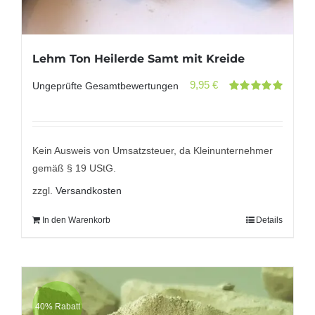
Lehm Ton Heilerde Samt mit Kreide
9,95
€
Ungeprüfte Gesamtbewertungen
Bewertet
mit
5.00
von
5
Kein Ausweis von Umsatzsteuer, da Kleinunternehmer
gemäß § 19 UStG.
zzgl.
Versandkosten
In den Warenkorb
Details
40% Rabatt