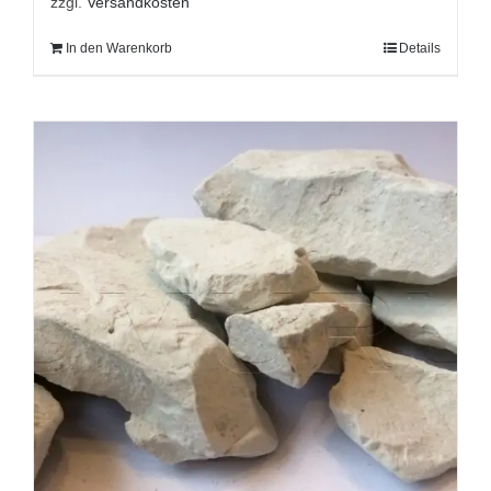
zzgl.
Versandkosten
In den Warenkorb
Details