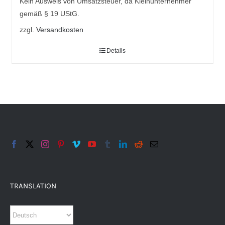
Kein Ausweis von Umsatzsteuer, da Kleinunternehmer
gemäß § 19 UStG.
zzgl.
Versandkosten
Details
TRANSLATION