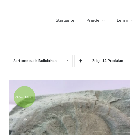
Zum
Inhalt
Startseite
Kreide
Lehm
springen
Sortieren nach
Beliebtheit
Zeige
12 Produkte
20% Rabatt