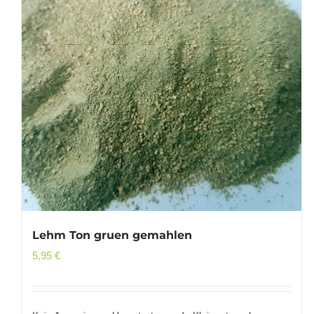
Lehm Ton gruen gemahlen
5,95
€