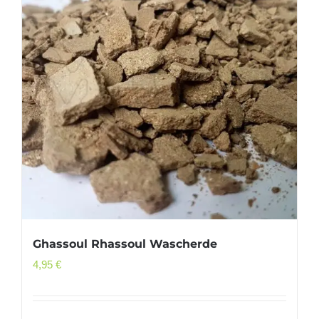
Ghassoul Rhassoul Wascherde
4,95
€