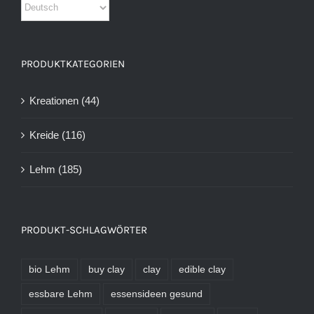
PRODUKTKATEGORIEN
Kreationen
(44)
Kreide
(116)
Lehm
(185)
PRODUKT-SCHLAGWÖRTER
bio Lehm
buy clay
clay
edible clay
essbare Lehm
essensideen gesund