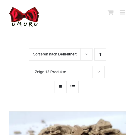
Zum
Inhalt
springen
Sortieren nach
Beliebtheit
Zeige
12 Produkte