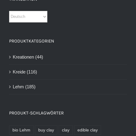
PRODUKTKATEGORIEN
Kreationen
(44)
Kreide
(116)
Lehm
(185)
PRODUKT-SCHLAGWÖRTER
bio Lehm
buy clay
clay
edible clay