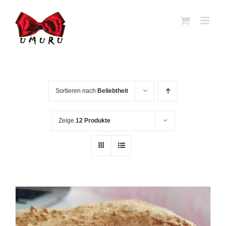
Zum
Inhalt
springen
Sortieren nach
Beliebtheit
Zeige
12 Produkte