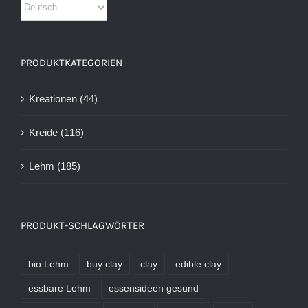
PRODUKTKATEGORIEN
Kreationen
(44)
Kreide
(116)
Lehm
(185)
PRODUKT-SCHLAGWÖRTER
bio Lehm
buy clay
clay
edible clay
essbare Lehm
essensideen gesund