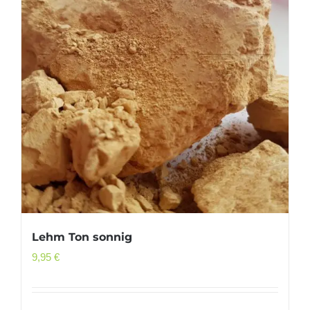
Lehm Ton sonnig
9,95
€