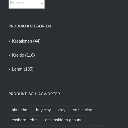
PRODUKTKATEGORIEN
Kreationen
(44)
Kreide
(116)
Lehm
(185)
PRODUKT-SCHLAGWÖRTER
bio Lehm
buy clay
clay
edible clay
essbare Lehm
essensideen gesund