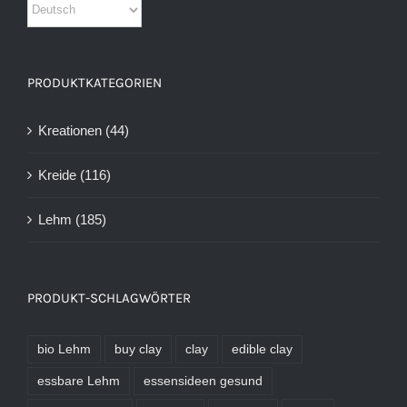
PRODUKTKATEGORIEN
Kreationen
(44)
Kreide
(116)
Lehm
(185)
PRODUKT-SCHLAGWÖRTER
bio Lehm
buy clay
clay
edible clay
essbare Lehm
essensideen gesund