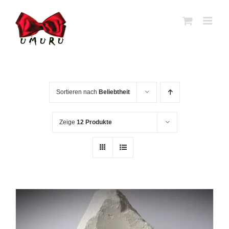
Zum
Inhalt
springen
Sortieren nach
Beliebtheit
Zeige
12 Produkte