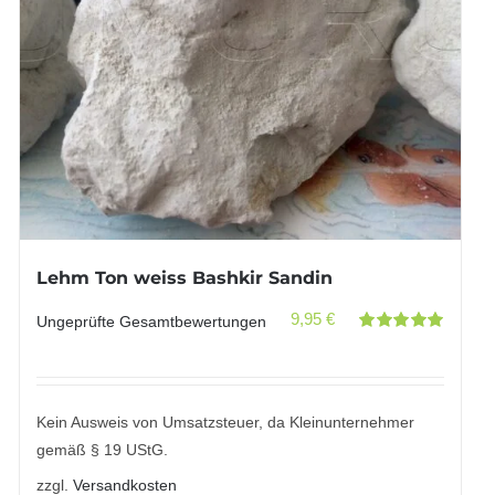
Lehm Ton weiss Bashkir Sandin
9,95
€
Ungeprüfte Gesamtbewertungen
Bewertet
mit
5.00
von
5
Kein Ausweis von Umsatzsteuer, da Kleinunternehmer
gemäß § 19 UStG.
zzgl.
Versandkosten