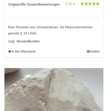
9,95
€
Ungeprüfte Gesamtbewertungen
Bewertet
mit
5.00
von
5
Kein Ausweis von Umsatzsteuer, da Kleinunternehmer
gemäß § 19 UStG.
zzgl.
Versandkosten
In den Warenkorb
Details