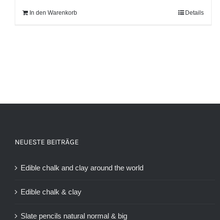
In den Warenkorb
Details
NEUESTE BEITRÄGE
Edible chalk and clay around the world
Edible chalk & clay
Slate pencils natural normal & big