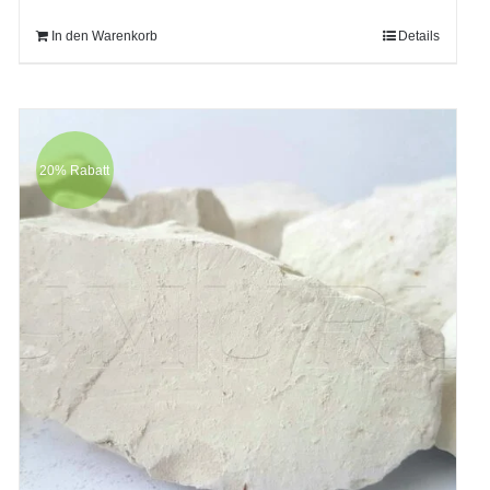
In den Warenkorb
Details
20% Rabatt