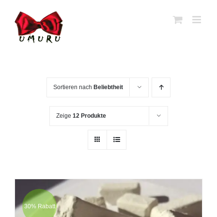
Zum
Inhalt
springen
Sortieren nach
Beliebtheit
Zeige
12 Produkte
30% Rabatt