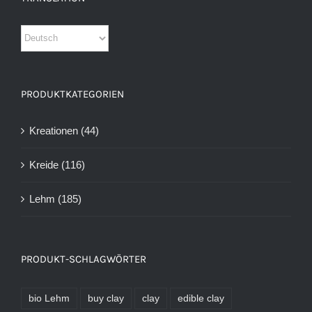
PRODUKTKATEGORIEN
Kreationen
(44)
Kreide
(116)
Lehm
(185)
PRODUKT-SCHLAGWÖRTER
bio Lehm
buy clay
clay
edible clay