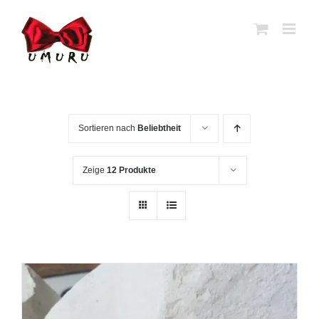
Zum
Inhalt
springen
Sortieren nach
Beliebtheit
Zeige
12 Produkte