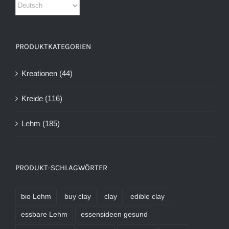
PRODUKTKATEGORIEN
Kreationen
(44)
Kreide
(116)
Lehm
(185)
PRODUKT-SCHLAGWÖRTER
bio Lehm
buy clay
clay
edible clay
essbare Lehm
essensideen gesund