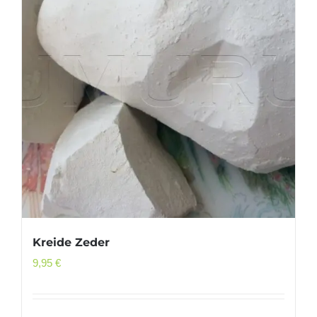
Kreide Zeder
9,95
€