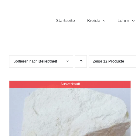
Zum
Inhalt
Startseite
Kreide
Lehm
springen
Sortieren nach
Beliebtheit
Zeige
12 Produkte
Ausverkauft