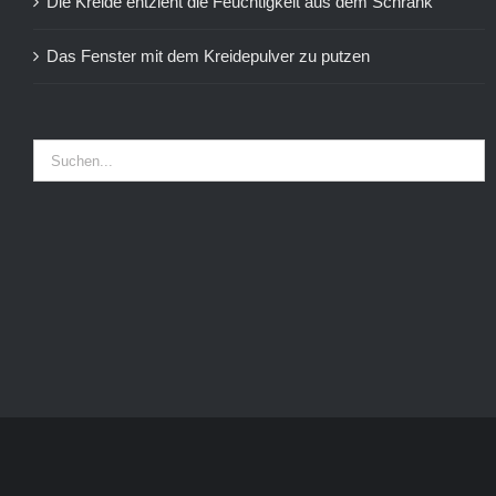
Die Kreide entzieht die Feuchtigkeit aus dem Schrank
Das Fenster mit dem Kreidepulver zu putzen