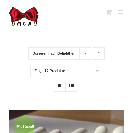
Zum
Inhalt
springen
Sortieren nach
Beliebtheit
Zeige
12 Produkte
40% Rabatt