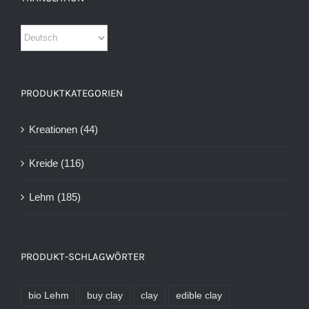
PRODUKTKATEGORIEN
Kreationen
(44)
Kreide
(116)
Lehm
(185)
PRODUKT-SCHLAGWÖRTER
bio Lehm
buy clay
clay
edible clay