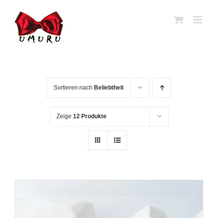
Zum
Inhalt
springen
Sortieren nach
Beliebtheit
Zeige
12 Produkte