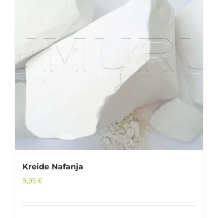
Kreide Nafanja
9,95
€