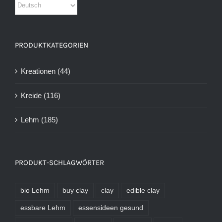
PRODUKTKATEGORIEN
Kreationen
(44)
Kreide
(116)
Lehm
(185)
PRODUKT-SCHLAGWÖRTER
bio Lehm
buy clay
clay
edible clay
essbare Lehm
essensideen gesund