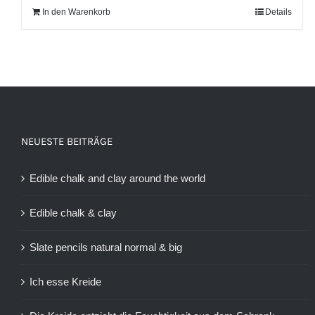
In den Warenkorb
Details
NEUESTE BEITRÄGE
Edible chalk and clay around the world
Edible chalk & clay
Slate pencils natural normal & big
Ich esse Kreide