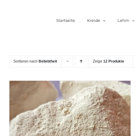
Zum
Inhalt
Startseite
Kreide
Lehm
springen
Sortieren nach
Beliebtheit
Zeige
12 Produkte