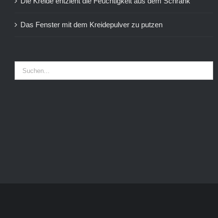
Die Kreide entzieht die Feuchtigkeit aus dem Schrank
Das Fenster mit dem Kreidepulver zu putzen