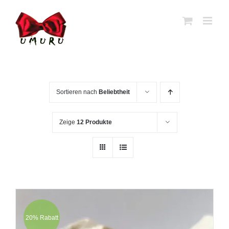
Zum
Inhalt
springen
Sortieren nach
Beliebtheit
Zeige
12 Produkte
20% Rabatt