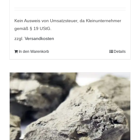
Preis
Preis
war:
ist:
9,95 €
7,95 €.
Kein Ausweis von Umsatzsteuer, da Kleinunternehmer
gemäß § 19 UStG.
zzgl.
Versandkosten
In den Warenkorb
Details