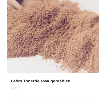
Lehm Tonerde rosa gemahlen
5,95
€