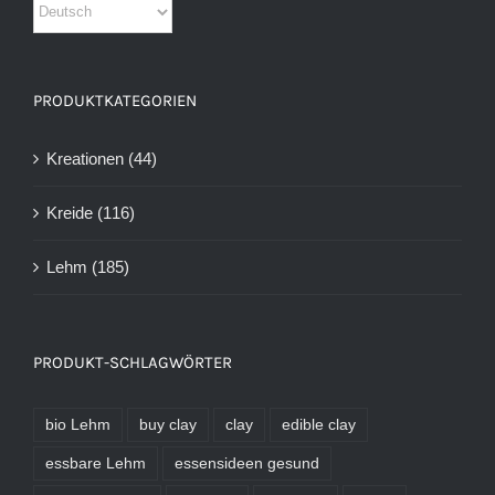
PRODUKTKATEGORIEN
Kreationen
(44)
Kreide
(116)
Lehm
(185)
PRODUKT-SCHLAGWÖRTER
bio Lehm
buy clay
clay
edible clay
essbare Lehm
essensideen gesund