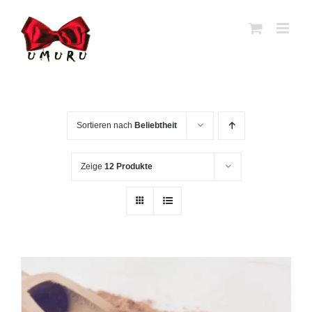
Zum
Inhalt
springen
Sortieren nach
Beliebtheit
Zeige
12 Produkte