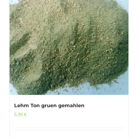
Lehm Ton gruen gemahlen
5,95
€