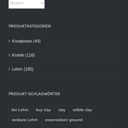
PRODUKTKATEGORIEN
Kreationen
(44)
Kreide
(116)
Lehm
(185)
PRODUKT-SCHLAGWÖRTER
bio Lehm
buy clay
clay
edible clay
essbare Lehm
essensideen gesund