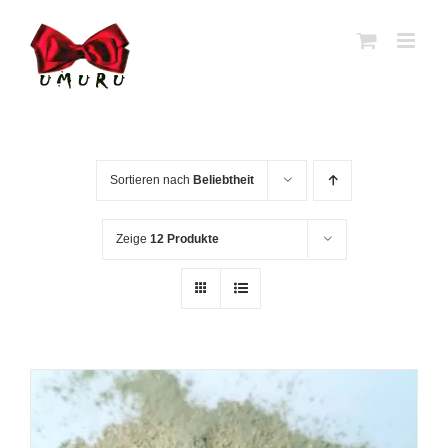
Zum
Inhalt
springen
Sortieren nach
Beliebtheit
Zeige
12 Produkte