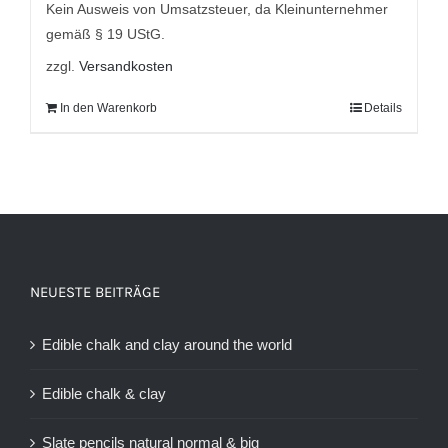
Kein Ausweis von Umsatzsteuer, da Kleinunternehmer
gemäß § 19 UStG.
zzgl.
Versandkosten
In den Warenkorb
Details
NEUESTE BEITRÄGE
Edible chalk and clay around the world
Edible chalk & clay
Slate pencils natural normal & big