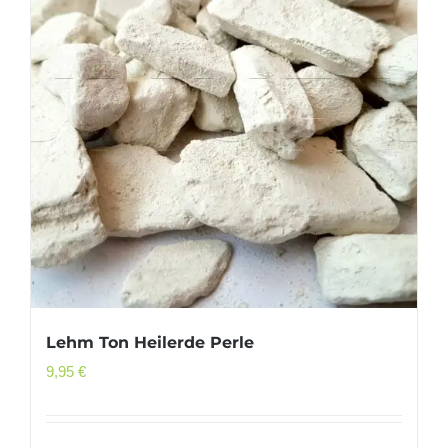
Lehm Ton Heilerde Perle
9,95
€