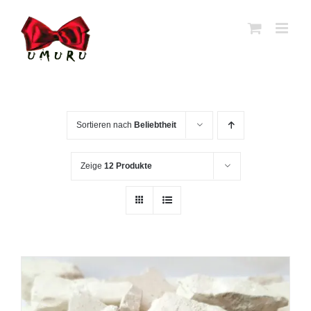
Zum
Inhalt
springen
Sortieren nach
Beliebtheit
Zeige
12 Produkte