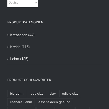
PRODUKTKATEGORIEN
Kreationen
(44)
Kreide
(116)
Lehm
(185)
PRODUKT-SCHLAGWÖRTER
bio Lehm
buy clay
clay
edible clay
essbare Lehm
essensideen gesund