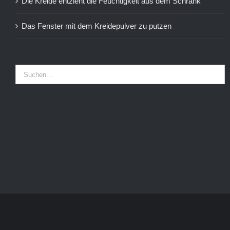
Die Kreide entzieht die Feuchtigkeit aus dem Schrank
Das Fenster mit dem Kreidepulver zu putzen