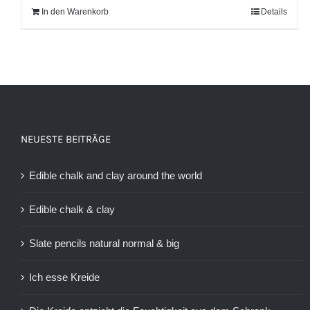
In den Warenkorb
Details
NEUESTE BEITRÄGE
Edible chalk and clay around the world
Edible chalk & clay
Slate pencils natural normal & big
Ich esse Kreide