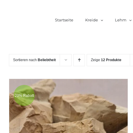
Zum
Inhalt
Startseite
Kreide
Lehm
springen
Sortieren nach
Beliebtheit
Zeige
12 Produkte
20% Rabatt