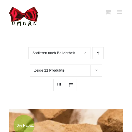
Zum
Inhalt
springen
Sortieren nach
Beliebtheit
Zeige
12 Produkte
40% Rabatt