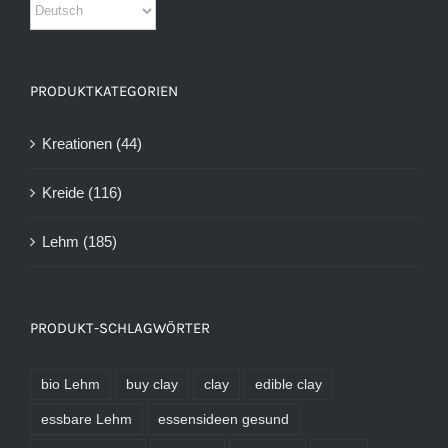
PRODUKTKATEGORIEN
Kreationen
(44)
Kreide
(116)
Lehm
(185)
PRODUKT-SCHLAGWÖRTER
bio Lehm
buy clay
clay
edible clay
essbare Lehm
essensideen gesund