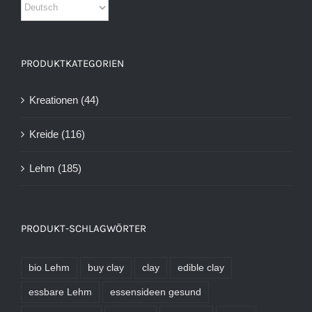
PRODUKTKATEGORIEN
Kreationen
(44)
Kreide
(116)
Lehm
(185)
PRODUKT-SCHLAGWÖRTER
bio Lehm
buy clay
clay
edible clay
essbare Lehm
essensideen gesund