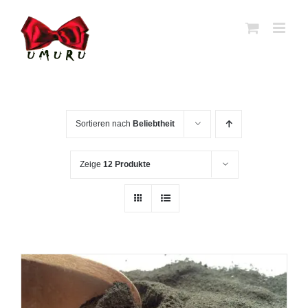
Zum
Inhalt
springen
Sortieren nach
Beliebtheit
Zeige
12 Produkte