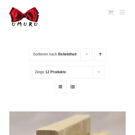
Zum
Inhalt
springen
Sortieren nach
Beliebtheit
Zeige
12 Produkte