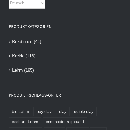
PRODUKTKATEGORIEN
Kreationen
(44)
Kreide
(116)
Lehm
(185)
PRODUKT-SCHLAGWÖRTER
bio Lehm
buy clay
clay
edible clay
essbare Lehm
essensideen gesund