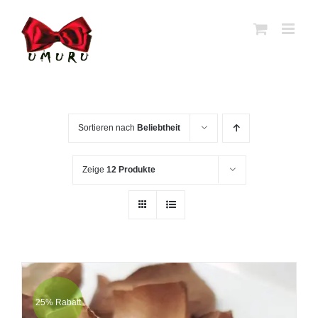
Zum
Inhalt
springen
Sortieren nach
Beliebtheit
Zeige
12 Produkte
25% Rabatt