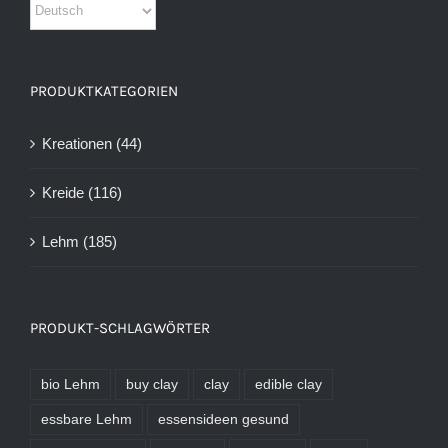
PRODUKTKATEGORIEN
Kreationen
(44)
Kreide
(116)
Lehm
(185)
PRODUKT-SCHLAGWÖRTER
bio Lehm
buy clay
clay
edible clay
essbare Lehm
essensideen gesund